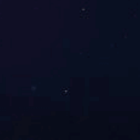
在线押球(中国)唯一官方网站
飞行激光打标机
光纤激光打标机
|
关于我们
专注于为各行各业提供全系统激光加工设备及自动化产线的解决方
案，拥有超15000+㎡大型现代化的生产基地
武汉总部：湖北省武汉市东湖高新技术开发区光谷三路777号综
合保税区一号标准厂房1层
无锡工厂：江苏省无锡市江阴市临港科创园23-1
友情链接
：
Em-Smart官网