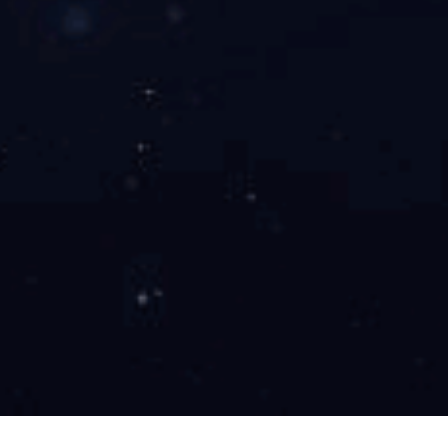
|
在线押球(中国)唯一官方网站
24小时服务热线：400-027-8558
销售热线：19945005587
邮箱：ch027@ch027.com
清空记录
|
关注我们