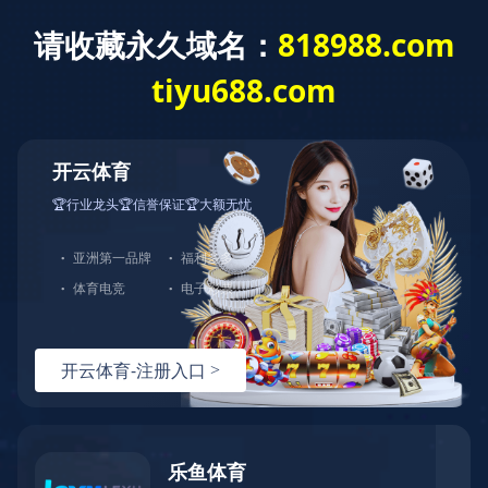
取消
首页
历史记录
清空记录
分享到
产品中心
新浪微博
微信
案例展示
激光打标系列
百度贴吧
服务支持
激光切割系列
行业解决方案
光纤激光打标机
豆瓣
QQ好友
关于创恒
激光焊接系列
客户案例
紫外线激光打标机
精密激光切割机
汽车行业激光智能解决方案
新闻中心
激光智能生产线
创客说
走进创恒
CO2激光打标机
大幅激光切割机
在线押球(中国)唯一官方网站CX-CE-1500手持焊接机
轨道交通行业激光智能加工解决方案
在线押球(中国)唯一官方网站
激光清洗系列
科技创恒
公司新闻
在线飞行激光打标机
管材激光切割机
在线押球(中国)唯一官方网站机械手臂激光焊接机
新能源电机定子铁芯激光焊接产线
水泵风机行业
激光加工服务
加入创恒
展会活动
CX-3D系列激光打标机
电机定转子铁芯单工位激光焊接机
新能源电机转子铁芯自动检测压铆产线
在线押球(中国)唯一官方网站清洗机
眼镜行业