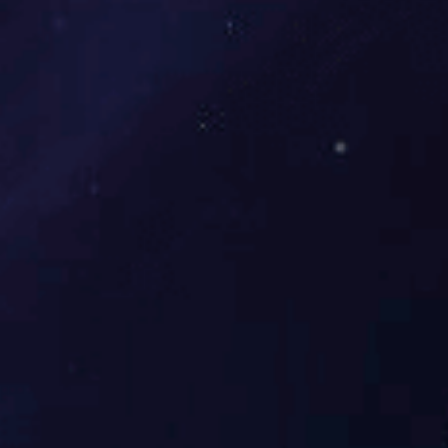
相关推荐
Related to recommend
在线押球(中国)唯一官方网站
新能源汽车零配件激光焊接机
阀芯焊接工作站