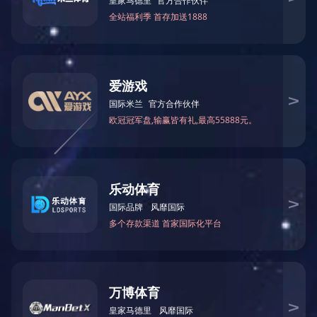
程中有一道工序就是焊接。为了能够把厨具做得更加精致完美，传
统焊接方式已很难完成理想的效果，故手持式激光焊接机应运而
生。
传统氩弧焊焊接效率不高，且针对焊接质量与效率更需要
多年氩弧焊焊接操作经验的技工完成，主要的是焊接过后的焊缝需
要大量后期打磨抛光加工。