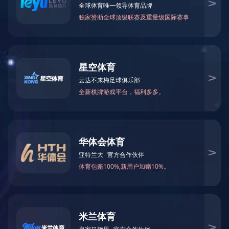
行业动态
EM-Smart 系列
在线押球(中国)唯一官方网站双头双工位铁芯激光焊接
电机定转子铁芯快速打样加工服务
水暖洁具行业
1
/
1
新能源电机定转子铁芯激光焊接机
厨具五金行业
在线押球(中国)唯一官方网站手持激光焊接
在线押球(中国)唯一官方网站阀芯焊接工作站
包装赋码及标机
机厨具市场应用
厨具在我们生活中每天都会用到，比如不锈钢锅碗瓢盆等。但是您
新能源汽车零配件激光焊接机
礼品定制
有想过它是如何制作而成的吗?
家电行业
2025-01-20 18:07:59
参数
日期：
模具制造行业中激光加工设备解决方案
低压电气行业
厨具在我们生活中每天都会用到，比如不锈钢锅碗瓢盆
等。但是您有想过它是如何制作而成的吗?
如今我们说的是不锈钢材质的餐具，我们知道餐具生产过