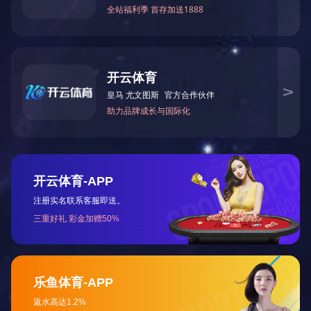
激光焊接机焊接是采用聚焦高能激光束使材料熔融并连
接，形成优良焊接头的工艺过程。激光焊接具有焊速快、工件变形
小、焊缝的熔合比大、晶粒细小、焊后处理简单、焊缝质量好等特
点。