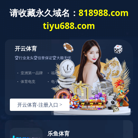
取消
取消
首页
历史记录
清空记录
分享到
产品中心
新浪微博
微信
案例展示
激光打标系列
百度贴吧
服务支持
激光切割系列
行业解决方案
光纤激光打标机
豆瓣
QQ好友
关于创恒
激光焊接系列
客户案例
紫外线激光打标机
精密激光切割机
汽车行业激光智能解决方案
新闻中心
激光智能生产线
创客说
走进创恒
CO2激光打标机
大幅激光切割机
在线押球(中国)唯一官方网站CX-CE-1500手持焊接机
轨道交通行业激光智能加工解决方案
在线押球(中国)唯一官方网站
激光清洗系列
科技创恒
公司新闻
在线飞行激光打标机
管材激光切割机
在线押球(中国)唯一官方网站机械手臂激光焊接机
新能源电机定子铁芯激光焊接产线
水泵风机行业
激光加工服务
加入创恒
展会活动
CX-3D系列激光打标机
电机定转子铁芯单工位激光焊接机
新能源电机转子铁芯自动检测压铆产线
在线押球(中国)唯一官方网站清洗机
眼镜行业